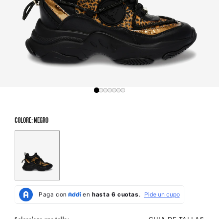
COLORE: NEGRO
Color Options
GUIA DE TALLAS