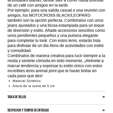
actividades diarias, desde salir a correr hasta disfrutar
de un café con amigos en la tarde.
Por ejemplo, para una salida casual o una reunión con
amigos, los MOTOCROSS BLACK/LEOPARD
también son la opción perfecta. Combínalos con unos
jeans ajustados y una blusa estampada para un toque
de diversión y estilo. Añade accesorios sencillos como
unos pendientes pequeños y una pulsera elegante
para completar tu look. Con estos tenis, estarás lista
para disfrutar de un día lleno de actividades con estilo
y comodidad.
Combínalos de manera creativa para lucir siempre a la
moda y sentirte cómoda en todo momento. ¡Atrévete a
marcar tendencia y expresar tu estilo único con estos
increíbles tenis animal print que te harán brillar en
cada paso que des!
Material Sintético
Altura de la suela de 5 cm
TABLA DE TALLAS
DESPACHOS Y TIEMPOS DE ENTREGAS