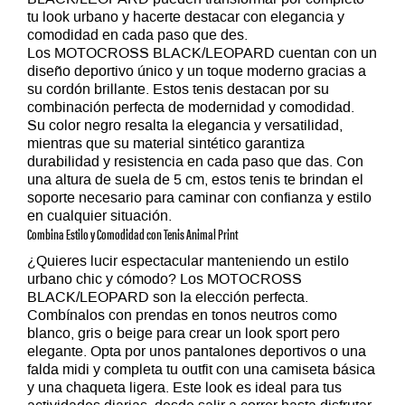
tu look urbano y hacerte destacar con elegancia y
comodidad en cada paso que des.
Los
MOTOCROSS BLACK/LEOPARD
cuentan con un
diseño deportivo único y un toque moderno gracias a
su cordón brillante. Estos tenis destacan por su
combinación perfecta de modernidad y comodidad.
Su color negro resalta la elegancia y versatilidad,
mientras que su material sintético garantiza
durabilidad y resistencia en cada paso que das. Con
una altura de suela de 5 cm, estos tenis te brindan el
soporte necesario para caminar con confianza y estilo
en cualquier situación.
Combina Estilo y Comodidad con Tenis Animal Print
¿Quieres lucir espectacular manteniendo un estilo
urbano chic y cómodo? Los MOTOCROSS
BLACK/LEOPARD son la elección perfecta.
Combínalos con prendas en tonos neutros como
blanco, gris o beige para crear un look sport pero
elegante. Opta por unos pantalones deportivos o una
falda midi y completa tu outfit con una camiseta básica
y una chaqueta ligera. Este look es ideal para tus