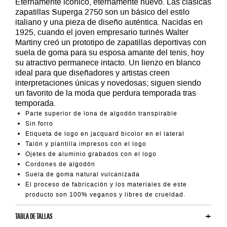
Eternamente icónico, eternamente nuevo. Las clásicas
zapatillas Superga 2750 son un básico del estilo
italiano y una pieza de diseño auténtica. Nacidas en
1925, cuando el joven empresario turinés Walter
Martiny creó un prototipo de zapatillas deportivas con
suela de goma para su esposa amante del tenis, hoy
su atractivo permanece intacto. Un lienzo en blanco
ideal para que diseñadores y artistas creen
interpretaciones únicas y novedosas; siguen siendo
un favorito de la moda que perdura temporada tras
temporada.
Parte superior de lona de algodón transpirable
Sin forro
Etiqueta de logo en jacquard bicolor en el lateral
Talón y plantilla impresos con el logo
Ojetes de aluminio grabados con el logo
Cordones de algodón
Suela de goma natural vulcanizada
El proceso de fabricación y los materiales de este
producto son 100% veganos y libres de crueldad.
TABLA DE TALLAS