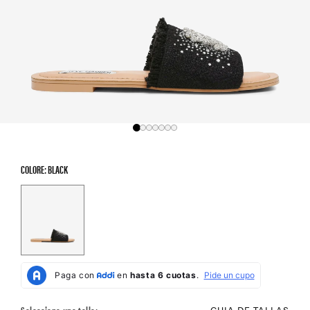
COLORE: BLACK
Color Options
GUIA DE TALLAS