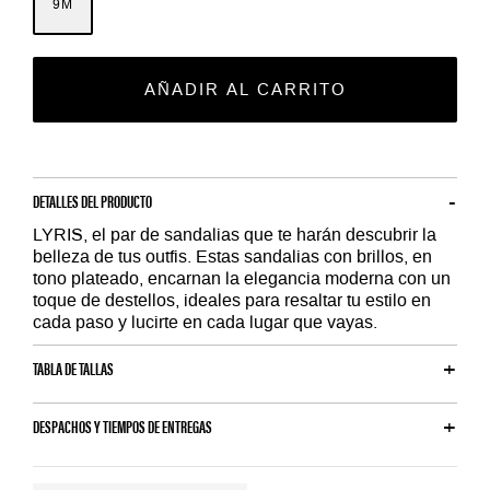
9M
AÑADIR AL CARRITO
DETALLES DEL PRODUCTO
LYRIS, el par de sandalias que te harán descubrir la
belleza de tus outfis. Estas sandalias con brillos, en
tono plateado, encarnan la elegancia moderna con un
toque de destellos, ideales para resaltar tu estilo en
cada paso y lucirte en cada lugar que vayas.
TABLA DE TALLAS
DESPACHOS Y TIEMPOS DE ENTREGAS