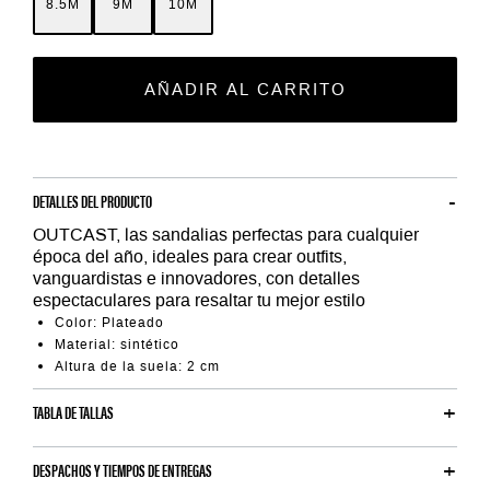
8.5M
9M
10M
AÑADIR AL CARRITO
DETALLES DEL PRODUCTO
OUTCAST, las sandalias perfectas para cualquier
época del año, ideales para crear outfits,
vanguardistas e innovadores, con detalles
espectaculares para resaltar tu mejor estilo
Color: Plateado
Material: sintético
Altura de la suela: 2 cm
TABLA DE TALLAS
DESPACHOS Y TIEMPOS DE ENTREGAS