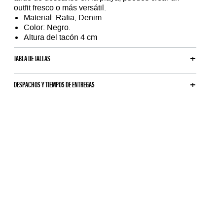
outfit fresco o más versátil.
Material: Rafia, Denim
Color: Negro.
Altura del tacón 4 cm
TABLA DE TALLAS
DESPACHOS Y TIEMPOS DE ENTREGAS