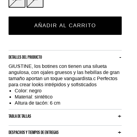
AÑADIR AL CARRITO
DETALLES DEL PRODUCTO
GIUSTINE, los botines con tienen una silueta
angulosa, con ojales gruesos y las hebillas de gran
tamaño aportan un toque vanguardista.c Perfectos
para crear looks intrépidos y sofisticados
Color: negro
Material: sintético
Altura de tacón: 6 cm
TABLA DE TALLAS
DESPACHOS Y TIEMPOS DE ENTREGAS